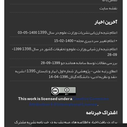
نقشه سایت
آخرین اخبار
اعلام نتیجه ارزیابی نشریات وزارت علوم در سال 1399
1400-05-03
* اعلام تغییر سردبیری مجله *
1400-02-15
اعلام نتیجه ارزشیابی وزارت علوم و تحقیقات کشور در سال 1398
1399-
09-28
بررسی مقالات توسط سامانه همانندجو
1399-09-28
اعطای رتبه علمی - پژوهشی از شماره اول (بهار و تابستان 1395) نشریه
«نقد و نظریه ادبی» دانشگاه گیلان
1396-04-14
This work is licensed under a
Creative Commons
Attribution 4.0 International License
.
اشتراک خبرنامه
برای دریافت اخبار و اطلاعیه های مهم نشریه در خبرنامه نشریه مشترک