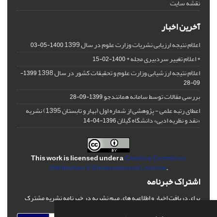
نقشه سایت
آخرین اخبار
اعلام نتیجه ارزیابی نشریات وزارت علوم در سال 1399
1400-05-03
* اعلام تغییر سردبیری مجله *
1400-02-15
اعلام نتیجه ارزشیابی وزارت علوم و تحقیقات کشور در سال 1398
1399-
09-28
بررسی مقالات توسط سامانه همانندجو
1399-09-28
اعطای رتبه علمی - پژوهشی از شماره اول (بهار و تابستان 1395) نشریه
«نقد و نظریه ادبی» دانشگاه گیلان
1396-04-14
This work is licensed under a
Creative Commons
Attribution 4.0 International License
.
اشتراک خبرنامه
برای دریافت اخبار و اطلاعیه های مهم نشریه در خبرنامه نشریه مشترک
شوید.