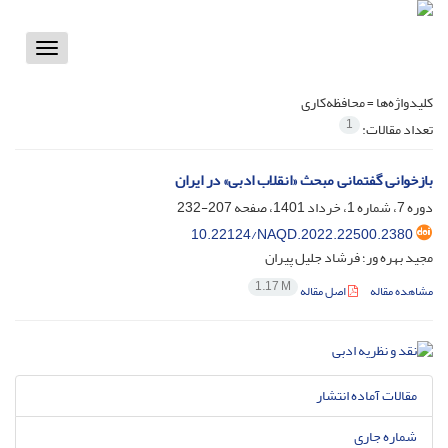
Toggle
vigation
کلیدواژه‌ها =
محافظه‌کاری
1
تعداد مقالات:
بازخوانی گفتمانی مبحث «انقلاب ادبی» در ایران
دوره 7، شماره 1، خرداد 1401، صفحه
207-232
10.22124/NAQD.2022.22500.2380
مجید بهره ور؛ فرشاد جلیل پیران
1.17 M
مشاهده مقاله
اصل مقاله
مقالات آماده انتشار
شماره جاری