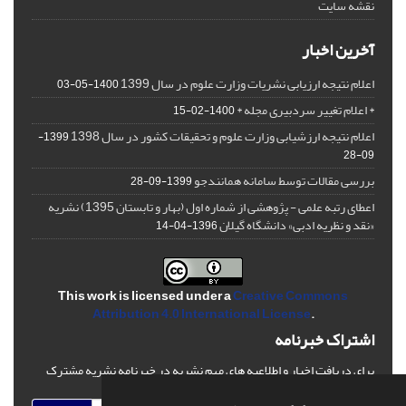
نقشه سایت
آخرین اخبار
اعلام نتیجه ارزیابی نشریات وزارت علوم در سال 1399
1400-05-03
* اعلام تغییر سردبیری مجله *
1400-02-15
اعلام نتیجه ارزشیابی وزارت علوم و تحقیقات کشور در سال 1398
1399-
09-28
بررسی مقالات توسط سامانه همانندجو
1399-09-28
اعطای رتبه علمی - پژوهشی از شماره اول (بهار و تابستان 1395) نشریه
«نقد و نظریه ادبی» دانشگاه گیلان
1396-04-14
This work is licensed under a
Creative Commons
Attribution 4.0 International License
.
اشتراک خبرنامه
برای دریافت اخبار و اطلاعیه های مهم نشریه در خبرنامه نشریه مشترک
شوید.