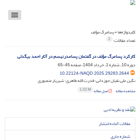
Toggle
vigation
کلیدواژه‌ها =
پسامرگ مؤلف
1
تعداد مقالات:
کارکرد پسامرگ مؤلف در گفتمان پسامدرنیسم در آثار احمد بیگدلی
دوره 10، شماره 1، خرداد 1404، صفحه
45-65
10.22124/NAQD.2025.29283.2644
نگین علی نقیان جوزدانی؛ قدرت الله طاهری؛ شهریار منصوری
1.02 M
مشاهده مقاله
اصل مقاله
مقالات آماده انتشار
شماره جاری