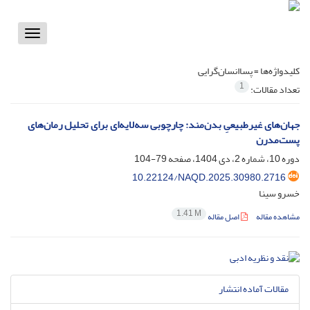
Toggle
vigation
کلیدواژه‌ها =
پساانسان‌گرایی
1
تعداد مقالات:
جهان‌های غیرطبیعیِ بدن‌مند: چارچوبی سه‌لایه‌ای برای تحلیل رمان‌های
پست‌مدرن
دوره 10، شماره 2، دی 1404، صفحه
79-104
10.22124/NAQD.2025.30980.2716
خسرو سینا
1.41 M
مشاهده مقاله
اصل مقاله
مقالات آماده انتشار