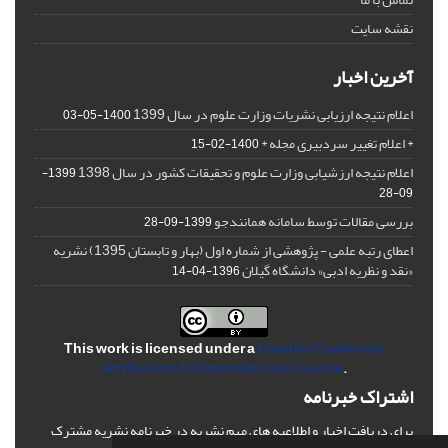
نقشه سایت
آخرین اخبار
اعلام نتیجه ارزیابی نشریات وزارت علوم در سال 1399
1400-05-03
* اعلام تغییر سردبیری مجله *
1400-02-15
اعلام نتیجه ارزشیابی وزارت علوم و تحقیقات کشور در سال 1398
1399-
09-28
بررسی مقالات توسط سامانه همانندجو
1399-09-28
اعطای رتبه علمی - پژوهشی از شماره اول (بهار و تابستان 1395) نشریه
«نقد و نظریه ادبی» دانشگاه گیلان
1396-04-14
This work is licensed under a
Creative Commons
Attribution 4.0 International License
.
اشتراک خبرنامه
برای دریافت اخبار و اطلاعیه های مهم نشریه در خبرنامه نشریه مشترک