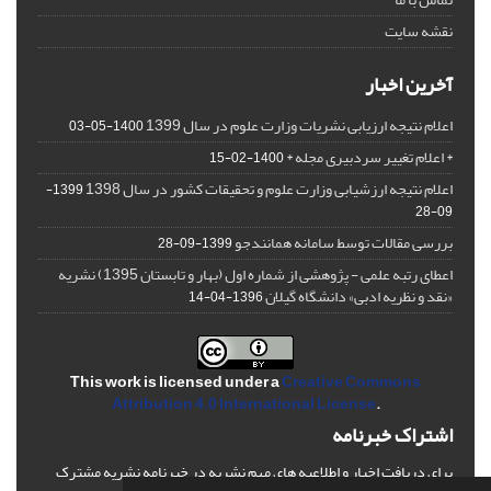
نقشه سایت
آخرین اخبار
اعلام نتیجه ارزیابی نشریات وزارت علوم در سال 1399
1400-05-03
* اعلام تغییر سردبیری مجله *
1400-02-15
اعلام نتیجه ارزشیابی وزارت علوم و تحقیقات کشور در سال 1398
1399-
09-28
بررسی مقالات توسط سامانه همانندجو
1399-09-28
اعطای رتبه علمی - پژوهشی از شماره اول (بهار و تابستان 1395) نشریه
«نقد و نظریه ادبی» دانشگاه گیلان
1396-04-14
This work is licensed under a
Creative Commons
Attribution 4.0 International License
.
اشتراک خبرنامه
برای دریافت اخبار و اطلاعیه های مهم نشریه در خبرنامه نشریه مشترک