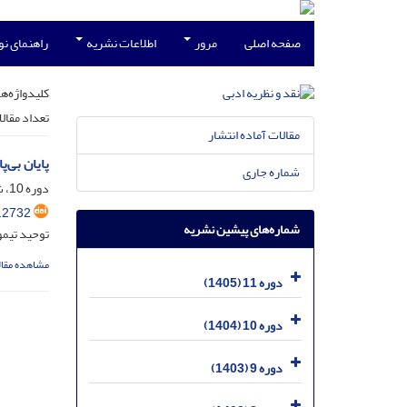
صفحه اصلی
مرور
اطلاعات نشریه
راهنمای ن
کلیدواژه‌ها
تعداد مقال
مقالات آماده انتشار
پایان بی‌
شماره جاری
دوره 10، شماره 2، دی 1404، صفحه
.2732
شماره‌های پیشین نشریه
توحید تیم
مشاهده مقال
دوره 11 (1405)
دوره 10 (1404)
دوره 9 (1403)