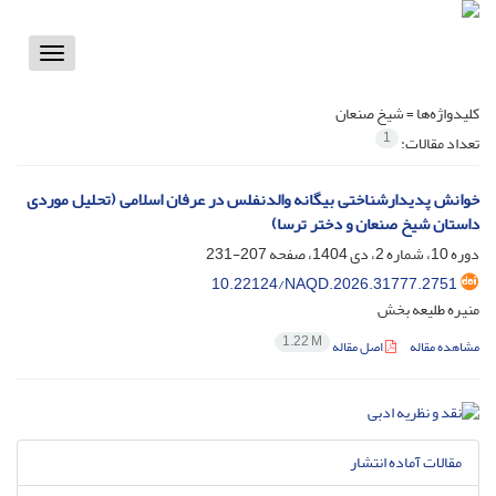
Toggle
vigation
کلیدواژه‌ها =
شیخ صنعان
1
تعداد مقالات:
خوانش پدیدارشناختی بیگانه والدنفلس در عرفان اسلامی (تحلیل موردی
داستان شیخ صنعان و دختر ترسا)
دوره 10، شماره 2، دی 1404، صفحه
207-231
10.22124/NAQD.2026.31777.2751
منیره طلیعه بخش
1.22 M
مشاهده مقاله
اصل مقاله
مقالات آماده انتشار