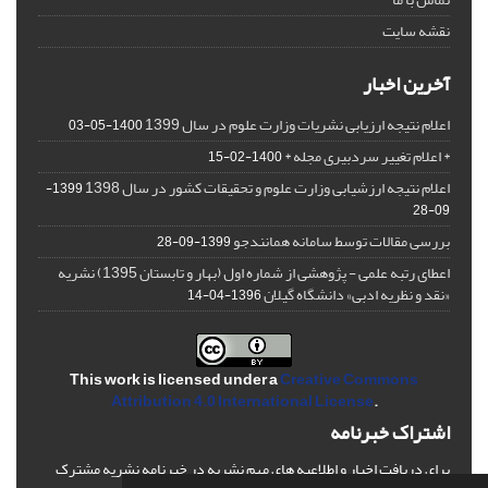
نقشه سایت
آخرین اخبار
اعلام نتیجه ارزیابی نشریات وزارت علوم در سال 1399
1400-05-03
* اعلام تغییر سردبیری مجله *
1400-02-15
اعلام نتیجه ارزشیابی وزارت علوم و تحقیقات کشور در سال 1398
1399-
09-28
بررسی مقالات توسط سامانه همانندجو
1399-09-28
اعطای رتبه علمی - پژوهشی از شماره اول (بهار و تابستان 1395) نشریه
«نقد و نظریه ادبی» دانشگاه گیلان
1396-04-14
This work is licensed under a
Creative Commons
Attribution 4.0 International License
.
اشتراک خبرنامه
برای دریافت اخبار و اطلاعیه های مهم نشریه در خبرنامه نشریه مشترک