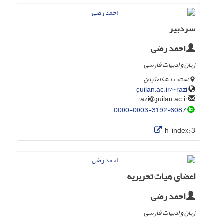
سردبیر
احمد رضی
زبان و ادبیات فارسی
استاد دانشگاه گیلان
guilan.ac.ir/~razi
guilan.ac.ir
razi
0000-0003-3192-6087
h-index:
3
اعضای هیات تحریریه
احمد رضی
زبان و ادبیات فارسی