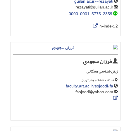
guilan.ac.ir/~rezayati
guilan.ac.ir
rezayati
0000-0001-5775-2359
h-index:
2
فرزان سجودی
زبان شناسی همگانی
استاد دانشگاه هنر تهران
faculty.art.ac.ir/sojoodi/fa
yahoo.com
fsojoodi