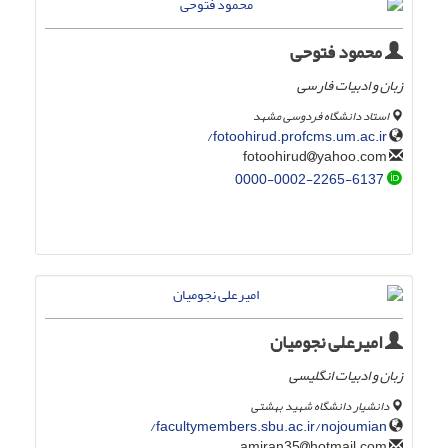
محمود فتوحی
زبان و ادبیات فارسی
استاد دانشگاه فردوسی مشهد
fotoohirud.profcms.um.ac.ir/
yahoo.com
fotoohirud
0000-0002-2265-6137
امیرعلی نجومیان
زبان و ادبیات انگلیسی
دانشیار دانشگاه شهید بهشتی
facultymembers.sbu.ac.ir/nojoumian/
hotmail.com
amiran35