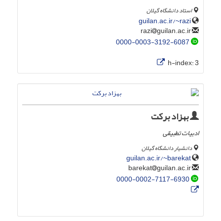
استاد دانشگاه گیلان
guilan.ac.ir/~razi
guilan.ac.ir
razi
0000-0003-3192-6087
h-index:
3
بهزاد برکت
ادبیات تطبیقی
دانشیار دانشگاه گیلان
guilan.ac.ir/~barekat
guilan.ac.ir
barekat
0000-0002-7117-6930