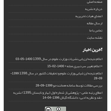
صفحه اصلی
درباره نشریه
اعضای هیات تحریریه
ارسال مقاله
تماس با ما
نقشه سایت
آخرین اخبار
اعلام نتیجه ارزیابی نشریات وزارت علوم در سال 1399
1400-05-03
* اعلام تغییر سردبیری مجله *
1400-02-15
اعلام نتیجه ارزشیابی وزارت علوم و تحقیقات کشور در سال 1398
1399-
09-28
بررسی مقالات توسط سامانه همانندجو
1399-09-28
اعطای رتبه علمی - پژوهشی از شماره اول (بهار و تابستان 1395) نشریه
«نقد و نظریه ادبی» دانشگاه گیلان
1396-04-14