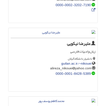
0000-0002-3202-7190
علیرضا نیکویی
زبان و ادبیات فارسی
دانشیار دانشگاه گیلان
guilan.ac.ir/~nikouei
yahoo.com
alireza_nikouei
0000-0001-8428-5389