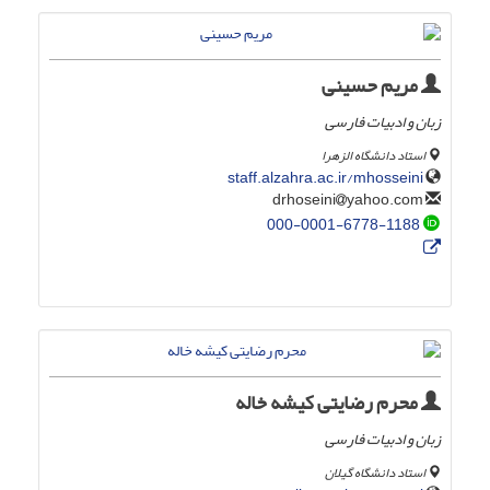
مریم حسینی
زبان و ادبیات فارسی
استاد دانشگاه الزهرا
staff.alzahra.ac.ir/mhosseini
yahoo.com
drhoseini
000-0001-6778-1188
محرم رضایتی کیشه خاله
زبان و ادبیات فارسی
استاد دانشگاه گیلان