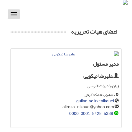
Toggle
vigation
اعضای هیات تحریریه
مدیر مسئول
علیرضا نیکویی
زبان و ادبیات فارسی
دانشیار دانشگاه گیلان
guilan.ac.ir/~nikouei
yahoo.com
alireza_nikouei
0000-0001-8428-5389