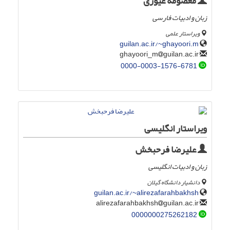
معصومه غیوری
زبان و ادبیات فارسی
ویراستار علمی
guilan.ac.ir/~ghayoori.m
guilan.ac.ir
ghayoori_m
0000-0003-1576-6781
ویراستار انگلیسی
علیرضا فرحبخش
زبان و ادبیات انگلیسی
دانشیار دانشگاه گیلان
guilan.ac.ir/~alirezafarahbakhsh
guilan.ac.ir
alirezafarahbakhsh
0000000275262182