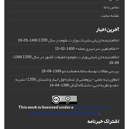
تماس با ما
نقشه سایت
آخرین اخبار
اعلام نتیجه ارزیابی نشریات وزارت علوم در سال 1399
1400-05-03
* اعلام تغییر سردبیری مجله *
1400-02-15
اعلام نتیجه ارزشیابی وزارت علوم و تحقیقات کشور در سال 1398
1399-
09-28
بررسی مقالات توسط سامانه همانندجو
1399-09-28
اعطای رتبه علمی - پژوهشی از شماره اول (بهار و تابستان 1395) نشریه
«نقد و نظریه ادبی» دانشگاه گیلان
1396-04-14
This work is licensed under a
Creative Commons
Attribution 4.0 International License
.
اشتراک خبرنامه