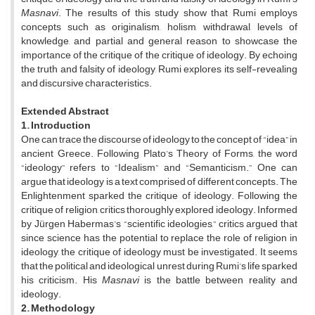
Masnavi
. The results of this study show that Rumi employs
concepts such as originalism, holism, withdrawal, levels of
knowledge, and partial and general reason to showcase the
importance of the critique of the critique of ideology. By echoing
the truth and falsity of ideology, Rumi explores its self-revealing
and discursive characteristics.
Extended Abstract
1. Introduction
One can trace the discourse of ideology to the concept of “idea” in
ancient Greece. Following Plato’s Theory of Forms, the word
“ideology” refers to “Idealism” and “Semanticism.” One can
argue that ideology is a text comprised of different concepts. The
Enlightenment sparked the critique of ideology. Following the
critique of religion, critics thoroughly explored ideology. Informed
by Jürgen Habermas’s “scientific ideologies,” critics argued that
since science has the potential to replace the role of religion in
ideology, the critique of ideology must be investigated. It seems
that the political and ideological unrest during Rumi’s life sparked
his criticism. His
Masnavi
is the battle between reality and
ideology.
2. Methodology