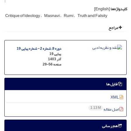
کلیدواژه‌ها
[English]
Critique of Ideology
Masnavi
Rumi
Truth and Falsity
مراجع
دوره 9، شماره 2 - شماره پیاپی 19
پیاپی 19
آذر 1403
صفحه
29-56
فایل ها
XML
1.13 M
اصل مقاله
هم رسانی