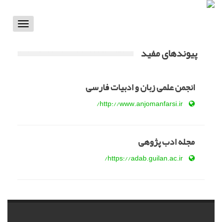
Toggle
vigation
پیوندهای مفید
انجمن علمی زبان و ادبیات فارسی
http://www.anjomanfarsi.ir/
مجله ادب پژوهی
https://adab.guilan.ac.ir/