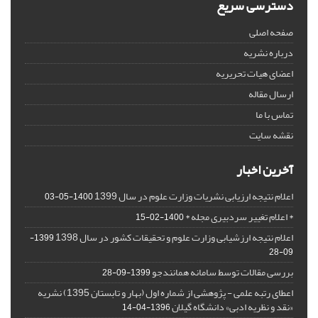
دسترسی سریع
صفحه اصلی
درباره نشریه
اعضای هیات تحریریه
ارسال مقاله
تماس با ما
نقشه سایت
آخرین اخبار
اعلام نتیجه ارزیابی نشریات وزارت علوم در سال 1399
1400-05-03
* اعلام تغییر سردبیری مجله *
1400-02-15
اعلام نتیجه ارزشیابی وزارت علوم و تحقیقات کشور در سال 1398
1399-
09-28
بررسی مقالات توسط سامانه همانندجو
1399-09-28
اعطای رتبه علمی - پژوهشی از شماره اول (بهار و تابستان 1395) نشریه
«نقد و نظریه ادبی» دانشگاه گیلان
1396-04-14