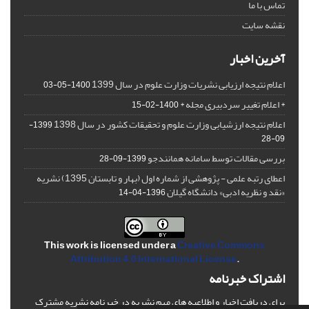
تماس با ما
نقشه سایت
آخرین اخبار
اعلام نتیجه ارزیابی نشریات وزارت علوم در سال 1399
1400-05-03
* اعلام تغییر سردبیری مجله *
1400-02-15
اعلام نتیجه ارزشیابی وزارت علوم و تحقیقات کشور در سال 1398
1399-
09-28
بررسی مقالات توسط سامانه همانندجو
1399-09-28
اعطای رتبه علمی - پژوهشی از شماره اول (بهار و تابستان 1395) نشریه
«نقد و نظریه ادبی» دانشگاه گیلان
1396-04-14
This work is licensed under a
Creative Commons
Attribution 4.0 International License
.
اشتراک خبرنامه
برای دریافت اخبار و اطلاعیه های مهم نشریه در خبرنامه نشریه مشترک