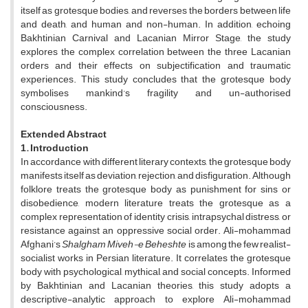
itself as grotesque bodies, and reverses the borders between life
and death, and human and non-human. In addition, echoing
Bakhtinian Carnival and Lacanian Mirror Stage, the study
explores the complex correlation between the three Lacanian
orders and their effects on subjectification and traumatic
experiences. This study concludes that the grotesque body
symbolises mankind’s fragility and un-authorised
consciousness.
Extended Abstract
1. Introduction
In accordance with different literary contexts, the grotesque body
manifests itself as deviation, rejection, and disfiguration. Although
folklore treats the grotesque body as punishment for sins or
disobedience, modern literature treats the grotesque as a
complex representation of identity crisis, intrapsychal distress, or
resistance against an oppressive social order. Ali-mohammad
Afghani’s
Shalgham Miveh-e Beheshte
is among the few realist-
socialist works in Persian literature. It correlates the grotesque
body with psychological, mythical, and social concepts. Informed
by Bakhtinian and Lacanian theories, this study adopts a
descriptive-analytic approach to explore Ali-mohammad