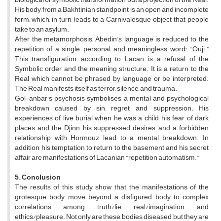
His body, from a Bakhtinian standpoint, is an open and incomplete
form, which, in turn, leads to a Carnivalesque object that people
take to an asylum.
After the metamorphosis, Abedin’s language is reduced to the
repetition of a single, personal, and meaningless word: “Ouji.”
This transfiguration, according to Lacan, is a refusal of the
Symbolic order and the meaning structure. It is a return to the
Real which cannot be phrased by language or be interpreted.
The Real manifests itself as terror, silence, and trauma.
Gol-anbar’s psychosis symbolises a mental and psychological
breakdown caused by sin, regret, and suppression. His
experiences of live burial when he was a child, his fear of dark
places and the Djinn, his suppressed desires, and a forbidden
relationship with Hormouz lead to a mental breakdown. In
addition, his temptation to return to the basement and his secret
affair are manifestations of Lacanian “repetition automatism.”
5. Conclusion
The results of this study show that the manifestations of the
grotesque body move beyond a disfigured body to complex
correlations among truth/lie, real/imagination, and
ethics/pleasure. Not only are these bodies diseased, but they are