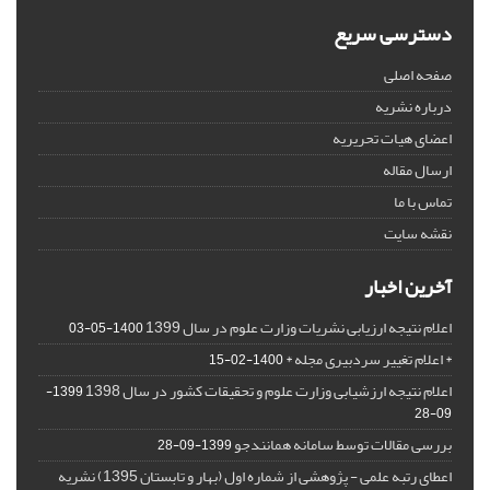
دسترسی سریع
صفحه اصلی
درباره نشریه
اعضای هیات تحریریه
ارسال مقاله
تماس با ما
نقشه سایت
آخرین اخبار
اعلام نتیجه ارزیابی نشریات وزارت علوم در سال 1399
1400-05-03
* اعلام تغییر سردبیری مجله *
1400-02-15
اعلام نتیجه ارزشیابی وزارت علوم و تحقیقات کشور در سال 1398
1399-
09-28
بررسی مقالات توسط سامانه همانندجو
1399-09-28
اعطای رتبه علمی - پژوهشی از شماره اول (بهار و تابستان 1395) نشریه