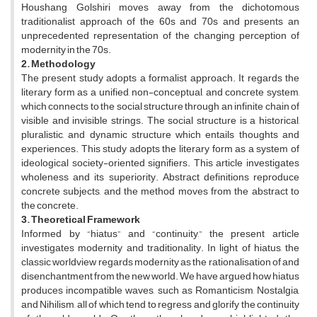
Houshang Golshiri moves away from the dichotomous
traditionalist approach of the 60s and 70s and presents an
unprecedented representation of the changing perception of
modernity in the 70s.
2. Methodology
The present study adopts a formalist approach. It regards the
literary form as a unified, non-conceptual, and concrete system,
which connects to the social structure through an infinite chain of
visible and invisible strings. The social structure is a historical,
pluralistic, and dynamic structure which entails thoughts and
experiences. This study adopts the literary form as a system of
ideological society-oriented signifiers. This article investigates
wholeness and its superiority. Abstract definitions reproduce
concrete subjects, and the method moves from the abstract to
the concrete.
3. Theoretical Framework
Informed by “hiatus” and “continuity,” the present article
investigates modernity and traditionality. In light of hiatus, the
classic worldview regards modernity as the rationalisation of and
disenchantment from the new world. We have argued how hiatus
produces incompatible waves, such as Romanticism, Nostalgia,
and Nihilism, all of which tend to regress and glorify the continuity