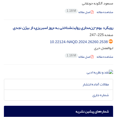
مسعود آلگونه جونقانی
1.18 M
مشاهده مقاله
اصل مقاله
رویکرد بوم-زن‌مداری روایت‌شناختی به «روز اسبریزی» از بیژن نجدی
صفحه
225-247
10.22124/NAQD.2024.26260.2538
ابوالفضل حری
1.16 M
مشاهده مقاله
اصل مقاله
مقالات آماده انتشار
شماره جاری
شماره‌های پیشین نشریه