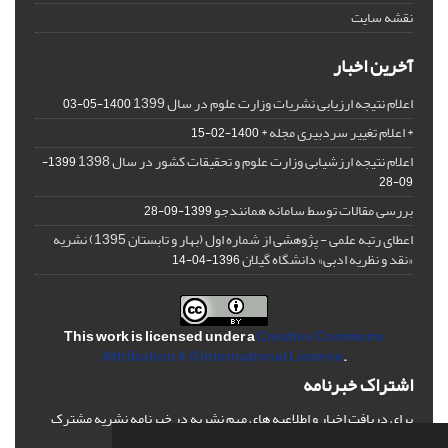
نقشه سایت
آخرین اخبار
اعلام نتیجه ارزیابی نشریات وزارت علوم در سال 1399
1400-05-03
* اعلام تغییر سردبیری مجله *
1400-02-15
اعلام نتیجه ارزشیابی وزارت علوم و تحقیقات کشور در سال 1398
1399-
09-28
بررسی مقالات توسط سامانه همانندجو
1399-09-28
اعطای رتبه علمی - پژوهشی از شماره اول (بهار و تابستان 1395) نشریه
«نقد و نظریه ادبی» دانشگاه گیلان
1396-04-14
This work is licensed under a
Creative Commons
Attribution 4.0 International License
.
اشتراک خبرنامه
برای دریافت اخبار و اطلاعیه های مهم نشریه در خبرنامه نشریه مشترک
شوید.