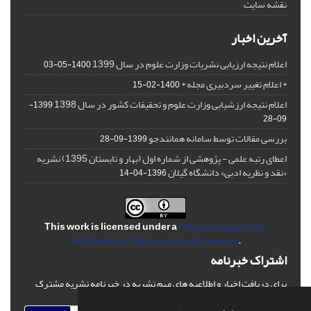
نقشه سایت
آخرین اخبار
اعلام نتیجه ارزیابی نشریات وزارت علوم در سال 1399
1400-05-03
* اعلام تغییر سردبیری مجله *
1400-02-15
اعلام نتیجه ارزشیابی وزارت علوم و تحقیقات کشور در سال 1398
1399-
09-28
بررسی مقالات توسط سامانه همانندجو
1399-09-28
اعطای رتبه علمی - پژوهشی از شماره اول (بهار و تابستان 1395) نشریه
«نقد و نظریه ادبی» دانشگاه گیلان
1396-04-14
This work is licensed under a
Creative Commons
Attribution 4.0 International License
.
اشتراک خبرنامه
برای دریافت اخبار و اطلاعیه های مهم نشریه در خبرنامه نشریه مشترک
شوید.