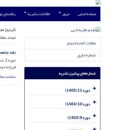
صفحه اصلی
مرور
اطلاعات نشریه
راهنمای ن
کلیدواژه‌ها
تعداد مقال
مقالات آماده انتشار
نقد جامعه
شماره جاری
دوره 1، شماره 1، فروردین 1395، صفحه
فرزانه حید
شماره‌های پیشین نشریه
مشاهده مقال
دوره 11 (1405)
دوره 10 (1404)
دوره 9 (1403)