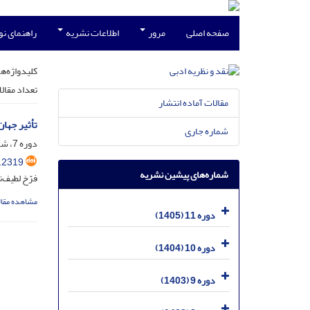
صفحه اصلی
مرور
اطلاعات نشریه
راهنمای ن
کلیدواژه‌ها
تعداد مقال
مقالات آماده انتشار
تأثیر جها
شماره جاری
دوره 7، شماره 2، بهمن 1401، صفحه
.2319
شماره‌های پیشین نشریه
فرّخ لطیف‌
مشاهده مقال
دوره 11 (1405)
دوره 10 (1404)
دوره 9 (1403)