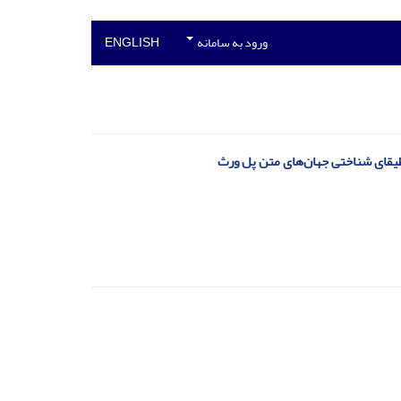
ورود به سامانه
ENGLISH
بوطیقای شناختی جهان‌های متن پل ورث