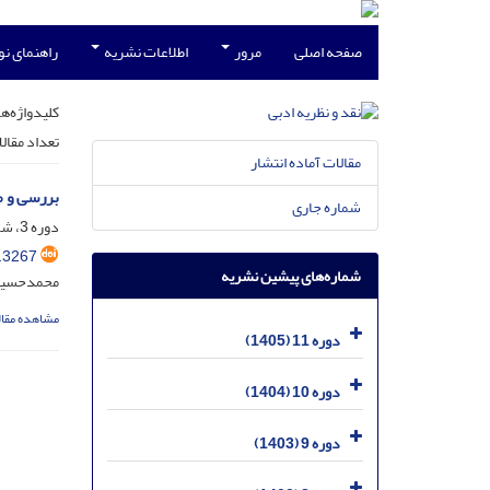
صفحه اصلی
مرور
اطلاعات نشریه
راهنمای ن
کلیدواژه‌ها
تعداد مقال
مقالات آماده انتشار
بررسی و م
شماره جاری
دوره 3، شماره 1، فروردین 1397، صفحه
.3267
شماره‌های پیشین نشریه
محمدحسین 
مشاهده مقال
دوره 11 (1405)
دوره 10 (1404)
دوره 9 (1403)