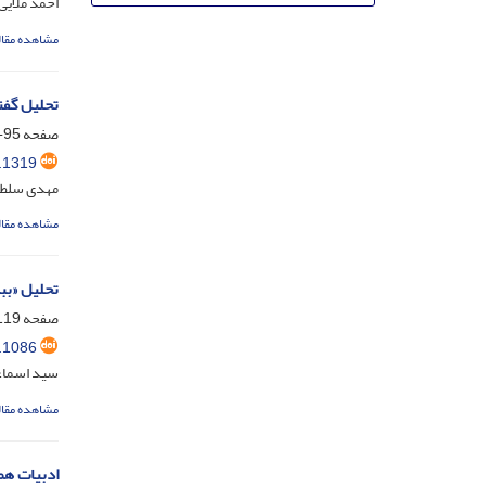
احمد ملایی
مشاهده مقال
تحلیل گفت
صفحه
95-118
.1319
مهدی سلطا
مشاهده مقال
تحلیل «بب
صفحه
19-137
.1086
سید اسماع
مشاهده مقال
ادبیات هم