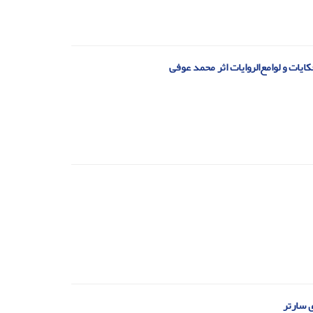
ات و لوامع‌الروایات اثر محمد عوفی
ی سارتر