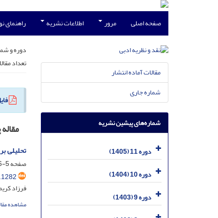
صفحه اصلی
مرور
اطلاعات نشریه
راهنمای ن
دوره و شما
تعداد مقال
مقالات آماده انتشار
شماره جاری
فای
شماره‌های پیشین نشریه
مقاله
تحلیلی بر
دوره 11 (1405)
صفحه
5-16
دوره 10 (1404)
.1282
فرزاد کریم
دوره 9 (1403)
مشاهده مقال